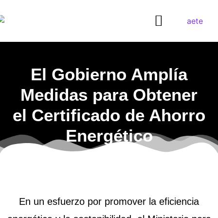
¿QUIERES SER DISTRIBUIDOR?
El Gobierno Amplía
Medidas para Obtener
el Certificado de Ahorro
Energético
En un esfuerzo por promover la eficiencia