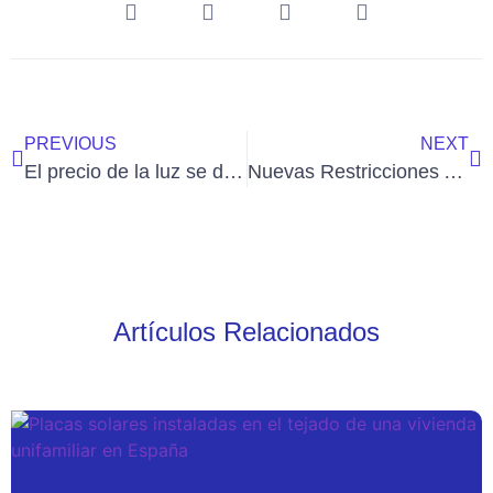
PREVIOUS
NEXT
El precio de la luz se dispara un 200% el lunes debido a la ola de calor
Nuevas Restricciones Ambientales para Empresas: ¿Cómo Te Afectarán?
Artículos Relacionados