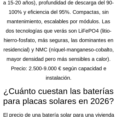
a 15-20 años), profundidad de descarga del 90-
100% y eficiencia del 95%. Compactas, sin
mantenimiento, escalables por módulos. Las
dos tecnologías que verás son LiFePO4 (litio-
hierro-fosfato, más seguras, las dominantes en
residencial) y NMC (níquel-manganeso-cobalto,
mayor densidad pero más sensibles a calor).
Precio:
2.500-9.000 € según capacidad e
instalación.
¿Cuánto cuestan las baterías
para placas solares en 2026?
El precio de una batería solar para una vivienda