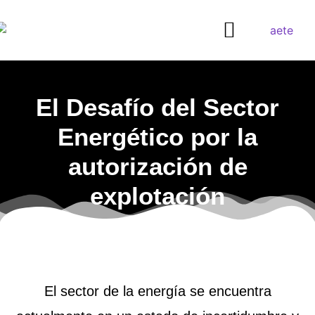
¿QUIERES SER DISTRIBUIDOR?
El Desafío del Sector
Energético por la
autorización de
explotación
El sector de la energía se encuentra