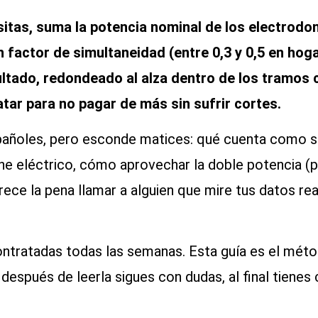
sitas, suma la potencia nominal de los electrod
n factor de simultaneidad (entre 0,3 y 0,5 en hog
ultado, redondeado al alza dentro de los tramos
atar para no pagar de más sin sufrir cortes.
spañoles, pero esconde matices: qué cuenta como s
che eléctrico, cómo aprovechar la doble potencia (p
ece la pena llamar a alguien que mire tus datos re
ontratadas todas las semanas. Esta guía es el mé
 después de leerla sigues con dudas, al final tiene