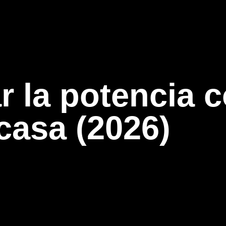
 la potencia 
casa (2026)