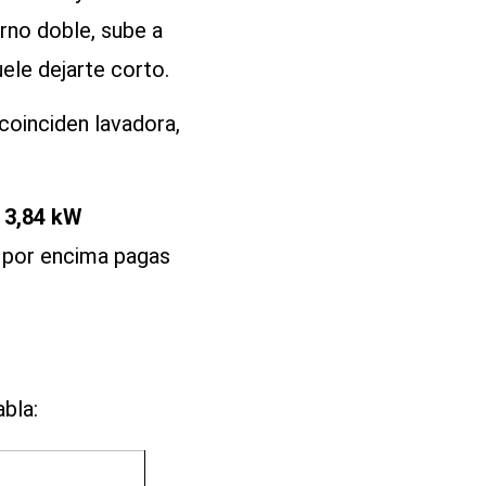
orno doble, sube a
ele dejarte corto.
 coinciden lavadora,
=
3,84 kW
; por encima pagas
bla: