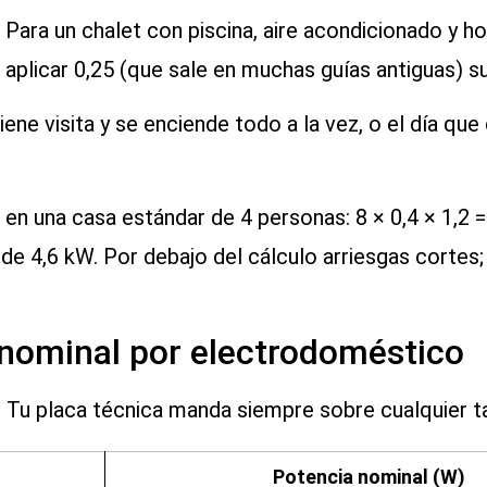
 Para un chalet con piscina, aire acondicionado y h
 aplicar 0,25 (que sale en muchas guías antiguas) su
ne visita y se enciende todo a la vez, o el día que
en una casa estándar de 4 personas: 8 × 0,4 × 1,2 
l de 4,6 kW. Por debajo del cálculo arriesgas cortes
 nominal por electrodoméstico
 Tu placa técnica manda siempre sobre cualquier ta
Potencia nominal (W)