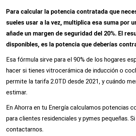
Para calcular la potencia contratada que nece
sueles usar a la vez, multiplica esa suma por u
añade un margen de seguridad del 20%. El res
disponibles, es la potencia que deberías contr
Esa fórmula sirve para el 90% de los hogares e
hacer si tienes vitrocerámica de inducción o co
permite la tarifa 2.0TD desde 2021, y cuándo mer
estimar.
En Ahorra en tu Energía calculamos potencias c
para clientes residenciales y pymes pequeñas. Si
contactarnos.