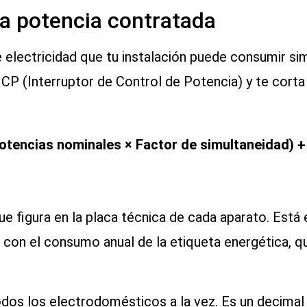
 la potencia contratada
 electricidad que tu instalación puede consumir s
 ICP (Interruptor de Control de Potencia) y te corta
tencias nominales × Factor de simultaneidad) 
ue figura en la placa técnica de cada aparato. Está 
 con el consumo anual de la etiqueta energética, q
dos los electrodomésticos a la vez. Es un decimal e