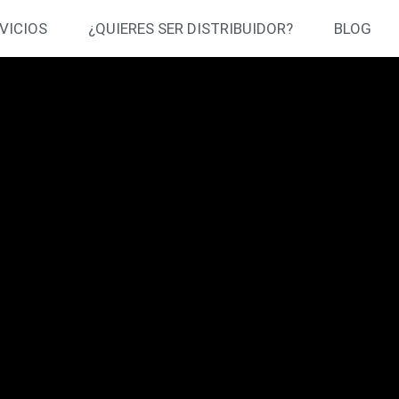
VICIOS
¿QUIERES SER DISTRIBUIDOR?
BLOG