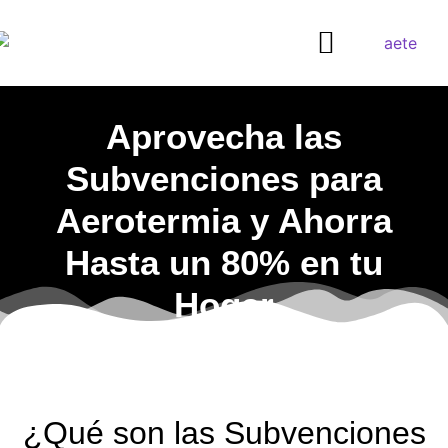
¿QUIERES SER DISTRIBUIDOR?
Aprovecha las
Subvenciones para
Aerotermia y Ahorra
Hasta un 80% en tu
Hogar
¿Qué son las Subvenciones