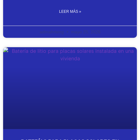
LEER MÁS »
admahrteng
mayo 25, 2026