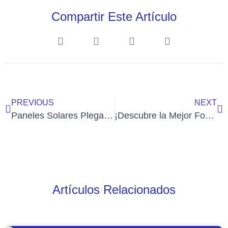
Compartir Este Artículo
PREVIOUS
NEXT
Paneles Solares Plegables: Una Guía Completa
¡Descubre la Mejor Forma de Cargar tu Vehículo Eléctrico! ¿Casa o Estación Pública?
Artículos Relacionados