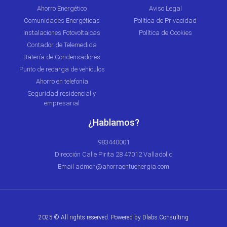
Ahorro Energético
Aviso Legal
Comunidades Energéticas
Política de Privacidad
Instalaciones Fotovoltaicas
Política de Cookies
Contador de Telemedida
Batería de Condensadores
Punto de recarga de vehículos
Ahorro en telefonía
Seguridad residencial y
empresarial
¿Hablamos?
983440001
Dirección Calle Pirita 28 47012 Valladolid
Email admon@ahorraentuenergia.com
2025 © All rights reserved. Powered by
Dlabs.Consulting