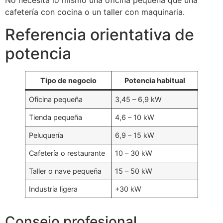
No necesita lo mismo una oficina pequeña que una
cafetería con cocina o un taller con maquinaria.
Referencia orientativa de
potencia
Tipo de negocio
Potencia habitual
Oficina pequeña
3,45 – 6,9 kW
Tienda pequeña
4,6 – 10 kW
Peluquería
6,9 – 15 kW
Cafetería o restaurante
10 – 30 kW
Taller o nave pequeña
15 – 50 kW
Industria ligera
+30 kW
Consejo profesional