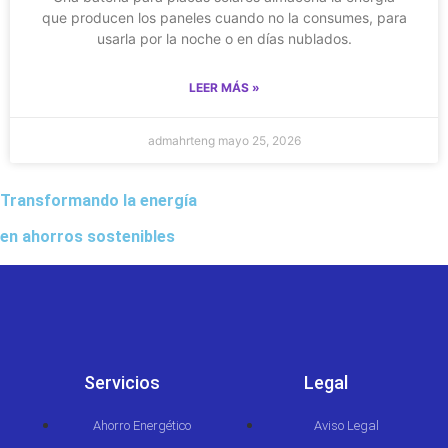
que producen los paneles cuando no la consumes, para
usarla por la noche o en días nublados.
LEER MÁS »
admahrteng
mayo 25, 2026
Transformando la energía
en ahorros sostenibles
Servicios
Legal
Ahorro Energético
Aviso Legal