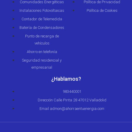
Comunidades Energéticas
Política de Privacidad
Instalaciones Fotovoltaicas
Política de Cookies
Contador de Telemedida
Batería de Condensadores
Punto de recarga de
vehículos
Ahorro en telefonía
Seguridad residencial y
empresarial
¿Hablamos?
983440001
Dirección Calle Pirita 28 47012 Valladolid
Email admon@ahorraentuenergia.com