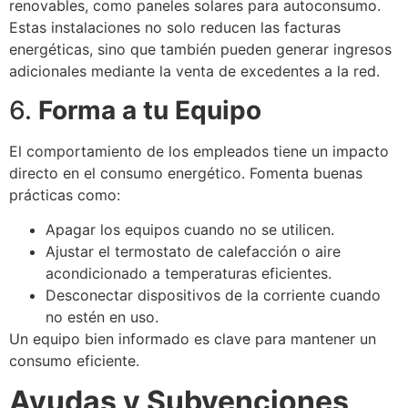
renovables, como paneles solares para autoconsumo.
Estas instalaciones no solo reducen las facturas
energéticas, sino que también pueden generar ingresos
adicionales mediante la venta de excedentes a la red.
6.
Forma a tu Equipo
El comportamiento de los empleados tiene un impacto
directo en el consumo energético. Fomenta buenas
prácticas como:
Apagar los equipos cuando no se utilicen.
Ajustar el termostato de calefacción o aire
acondicionado a temperaturas eficientes.
Desconectar dispositivos de la corriente cuando
no estén en uso.
Un equipo bien informado es clave para mantener un
consumo eficiente.
Ayudas y Subvenciones