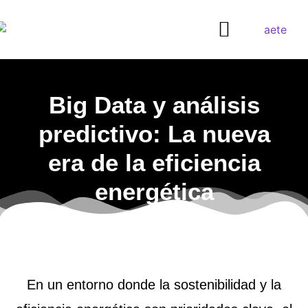
¿QUIERES SER DISTRIBUIDOR?
Big Data y análisis
predictivo: La nueva
era de la eficiencia
energética
En un entorno donde la sostenibilidad y la