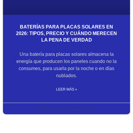
BATERÍAS PARA PLACAS SOLARES EN
2026: TIPOS, PRECIO Y CUÁNDO MERECEN
LA PENA DE VERDAD
Una batería para placas solares almacena la
energía que producen los paneles cuando no la
consumes, para usarla por la noche o en días
nublados.
LEER MÁS »
admahrteng
mayo 25, 2026