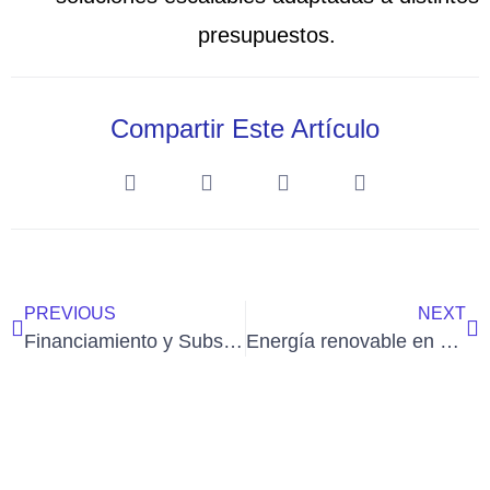
presupuestos.
Compartir Este Artículo
PREVIOUS
NEXT
Financiamiento y Subsidios para Proyectos Renovables: Impulsa tu Iniciativa Verde
Energía renovable en el sector educativo: Iluminando el futuro