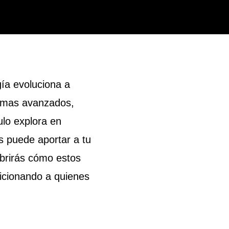
ía evoluciona a
temas avanzados,
ulo explora en
s puede aportar a tu
brirás cómo estos
sicionando a quienes