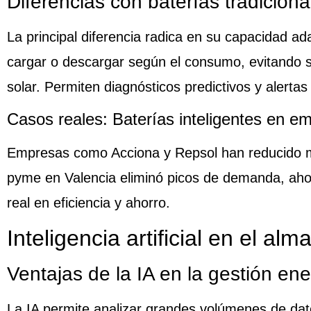
Diferencias con baterías tradiciona
La principal diferencia radica en su capacidad ad
cargar o descargar según el consumo, evitando 
solar. Permiten diagnósticos predictivos y alerta
Casos reales: Baterías inteligentes en 
Empresas como Acciona y Repsol han reducido má
pyme en Valencia eliminó picos de demanda, aho
real en eficiencia y ahorro.
Inteligencia artificial en el a
Ventajas de la IA en la gestión ene
La IA permite analizar grandes volúmenes de dat