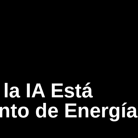
la IA Está
to de Energía