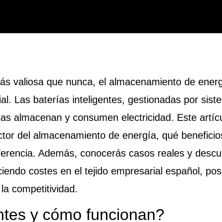
ás valiosa que nunca, el almacenamiento de energ
ial. Las
baterías inteligentes
, gestionadas por sis
as almacenan y consumen electricidad. Este artíc
ctor del almacenamiento de energía, qué beneficio
ferencia. Además, conocerás casos reales y descu
ciendo costes en el tejido empresarial español, po
 la competitividad.
entes y cómo funcionan?