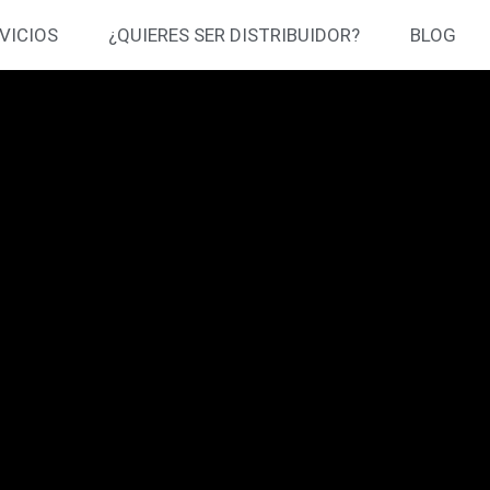
VICIOS
¿QUIERES SER DISTRIBUIDOR?
BLOG