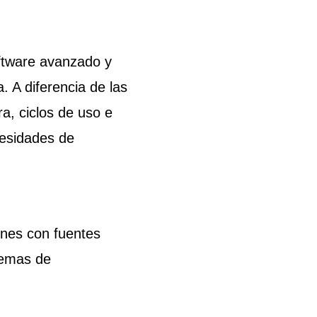
ftware avanzado y
. A diferencia de las
a, ciclos de uso e
cesidades de
iones con fuentes
stemas de