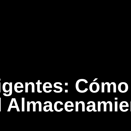
ligentes: Cómo 
 Almacenamien