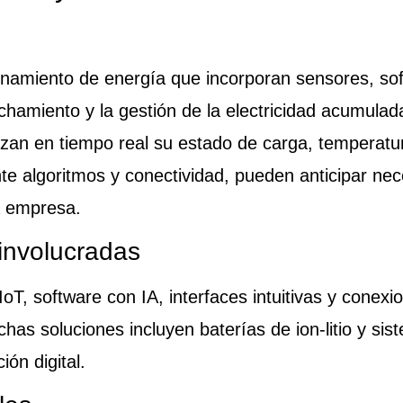
namiento de energía que incorporan sensores, so
hamiento y la gestión de la electricidad acumulada
zan en tiempo real su estado de carga, temperatur
iante algoritmos y conectividad, pueden anticipar ne
a empresa.
involucradas
oT, software con IA, interfaces intuitivas y conex
has soluciones incluyen baterías de ion-litio y si
ión digital.